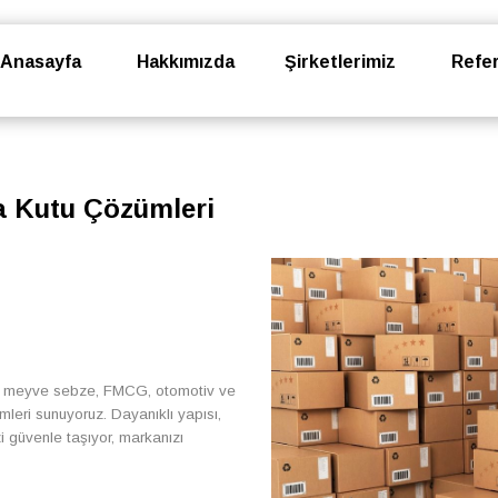
Anasayfa
Hakkımızda
Şirketlerimiz
Refer
a Kutu Çözümleri
yaş meyve sebze, FMCG, otomotiv ve
leri sunuyoruz. Dayanıklı yapısı,
izi güvenle taşıyor, markanızı