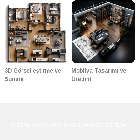
3D Görselleştirme ve
Mobilya Tasarımı ve
Sunum
Üretimi
BYGENÇ MİMARLIK®
BYGENÇAJANS®
İLETİŞİM