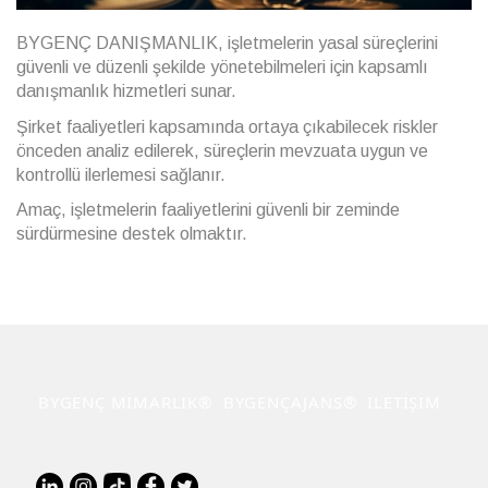
BYGENÇ DANIŞMANLIK, işletmelerin yasal süreçlerini
güvenli ve düzenli şekilde yönetebilmeleri için kapsamlı
danışmanlık hizmetleri sunar.
Şirket faaliyetleri kapsamında ortaya çıkabilecek riskler
önceden analiz edilerek, süreçlerin mevzuata uygun ve
kontrollü ilerlemesi sağlanır.
Amaç, işletmelerin faaliyetlerini güvenli bir zeminde
sürdürmesine destek olmaktır.
BYGENÇ MİMARLIK®
BYGENÇAJANS®
İLETİŞİM