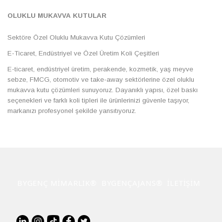
OLUKLU MUKAVVA KUTULAR
Sektöre Özel Oluklu Mukavva Kutu Çözümleri
E-Ticaret, Endüstriyel ve Özel Üretim Koli Çeşitleri
E-ticaret, endüstriyel üretim, perakende, kozmetik, yaş meyve
sebze, FMCG, otomotiv ve take-away sektörlerine özel oluklu
mukavva kutu çözümleri sunuyoruz. Dayanıklı yapısı, özel baskı
seçenekleri ve farklı koli tipleri ile ürünlerinizi güvenle taşıyor,
markanızı profesyonel şekilde yansıtıyoruz.
BYGENÇ MİMARLIK®
BYGENÇAJANS®
İLETİŞİM