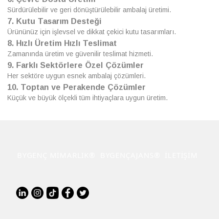
Sürdürülebilir ve geri dönüştürülebilir ambalaj üretimi.
7. Kutu Tasarım Desteği
Ürününüz için işlevsel ve dikkat çekici kutu tasarımları.
8. Hızlı Üretim Hızlı Teslimat
Zamanında üretim ve güvenilir teslimat hizmeti.
9. Farklı Sektörlere Özel Çözümler
Her sektöre uygun esnek ambalaj çözümleri.
10. Toptan ve Perakende Çözümler
Küçük ve büyük ölçekli tüm ihtiyaçlara uygun üretim.
BYGENÇ MİMARLIK®
BYGENÇAJANS®
İLETİŞİM