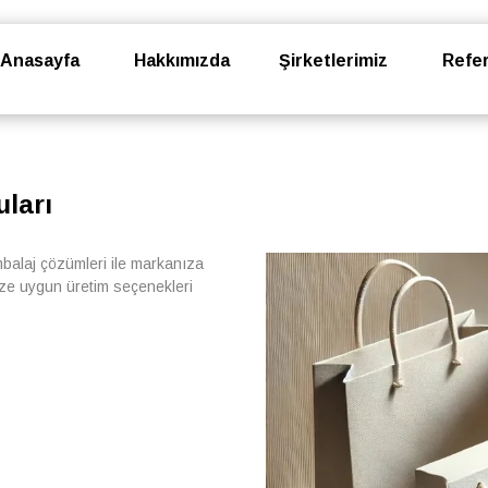
Anasayfa
Hakkımızda
Şirketlerimiz
Refer
ları
balaj çözümleri ile markanıza
nize uygun üretim seçenekleri