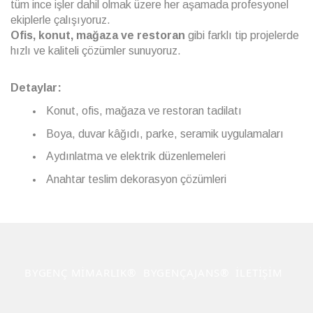
tüm ince işler dahil olmak üzere her aşamada profesyonel
ekiplerle çalışıyoruz.
Ofis, konut, mağaza ve restoran
gibi farklı tip projelerde
hızlı ve kaliteli çözümler sunuyoruz.
Detaylar:
Konut, ofis, mağaza ve restoran tadilatı
Boya, duvar kâğıdı, parke, seramik uygulamaları
Aydınlatma ve elektrik düzenlemeleri
Anahtar teslim dekorasyon çözümleri
BYGENÇ MİMARLIK®
BYGENÇAJANS®
İLETİŞİM