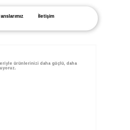
anslarımız
İletişim
riyle ürünlerinizi daha güçlü, daha
nuyoruz.