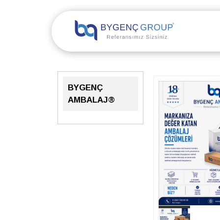
BYGENÇ
AMBALAJ®