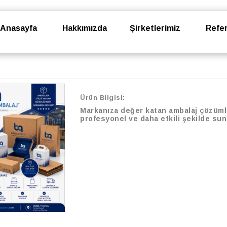
Anasayfa
Hakkımızda
Şirketlerimiz
Refer
Ürün Bilgisi:
Markanıza değer katan ambalaj çözümle
profesyonel ve daha etkili şekilde su